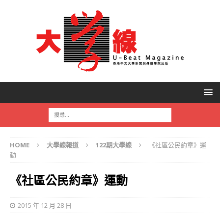
HOME
大學線報道
122期大學線
《社區公民約章》運
動
《社區公民約章》運動
2015 年 12 月 28 日