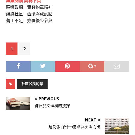
繼續閱讀 請轉下頁
區選政綱 實踐約章精神
組織社區 西環將成試點
義工不足 簽署後少參與
1
2
社區公民約章
PREVIOUS
徘徊於文理科的抉擇
NEXT
建制派百密一疏 傘兵突圍而出