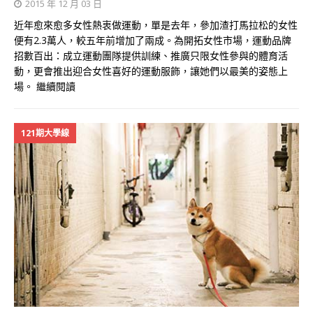
2015 年 12 月 03 日
近年愈來愈多女性熱衷做運動，單是去年，參加渣打馬拉松的女性
便有2.3萬人，較五年前增加了兩成。為開拓女性市場，運動品牌
招數百出：成立運動團隊提供訓練、推廣只限女性參與的體育活
動，更會推出迎合女性喜好的運動服飾，讓她們以最美的姿態上
場。
繼續閱讀
121期大學線