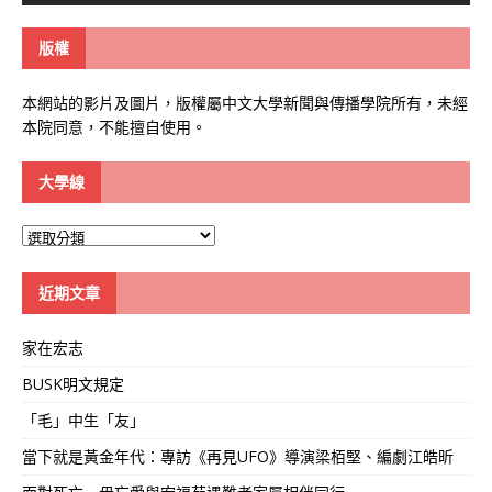
版權
本網站的影片及圖片，版權屬中文大學新聞與傳播學院所有，未經
本院同意，不能擅自使用。
大學線
大
學
線
近期文章
家在宏志
BUSK明文規定
「毛」中生「友」
當下就是黃金年代：專訪《再見UFO》導演梁栢堅、編劇江皓昕