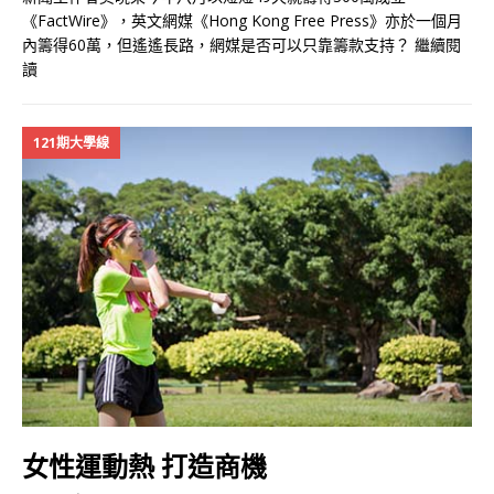
《FactWire》，英文網媒《Hong Kong Free Press》亦於一個月
內籌得60萬，但遙遙長路，網媒是否可以只靠籌款支持？
繼續閱
讀
121期大學線
女性運動熱 打造商機