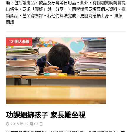
助，包括護膚品、飲品及牙膏等日用品。此外，有個別贊助商會提
出條件，要求「讚好」與「分享」，同學還需要填寫個人資料、推
銷產品，甚至寫食評。若他們無法完成，更隨時惹禍上身。
繼續
閱讀
121期大學線
功課綑綁孩子 家長難坐視
2015 年 12 月 03 日