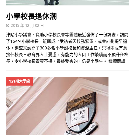
小學校長退休潮
2015 年 12 月 02 日
津貼小學議會、資助小學校長會等團體最近發佈了一份調查，訪問
了164名小學校長，近四成七受訪者因校務繁重，或會計劃提早退
休。調查又訪問了300多名小學副校長和資深主任，只得兩成有意
接任校長。教育界人士憂慮，有能力的人因工作繁瑣而不願升任校
長，令小學校長青黃不接，最終受害的，仍是小學生。
繼續閱讀
121期大學線