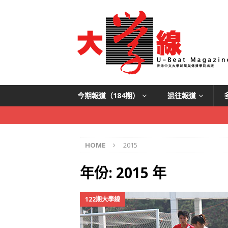
今期報道（184期）
過往報道
HOME
2015
年份:
2015 年
122期大學線