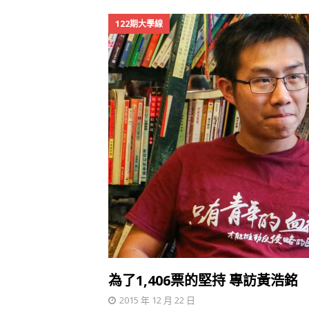
122期大學線
為了1,406票的堅持 專訪黃浩銘
2015 年 12 月 22 日