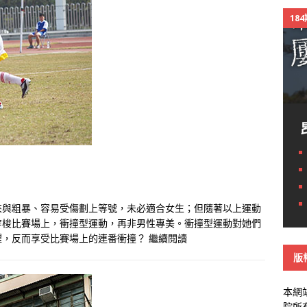
18
來與粗暴、容易受傷劃上等號，未必適合女生；但隨著以上運動
穿梭比賽場上，衝撞型運動，再非男性專美。衝撞型運動對她們
懼，反而享受比賽場上的連番衝撞？
繼續閱讀
版
本網
院所