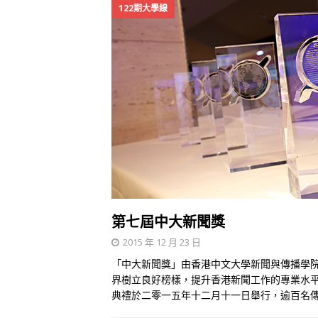
122期大學線
第七屆中大新聞獎
2015 年 12 月 23 日
「中大新聞獎」由香港中文大學新聞與傳播學
界樹立良好榜樣，提升香港新聞工作的專業水
典禮於二零一五年十二月十一日舉行，逾百名