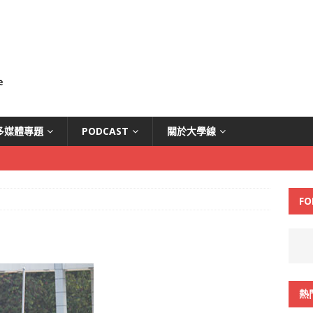
多媒體專題
PODCAST
關於大學線
FO
熱