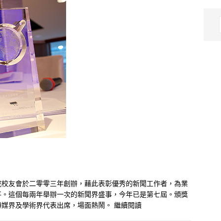
院校友會於二零零三年創辦，藉此表彰優秀的新聞工作者，為業
平。這個每兩年舉辦一次的新聞界盛事，今年已是第七屆。頒獎
傳媒界及學術界代表出席，場面熱鬧。
繼續閱讀