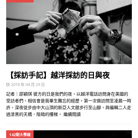
【採訪手記】越洋採訪的日與夜
2019 年 04 月 29 日
記者｜邵穎琪 彼方的日是我們的夜，以越洋電話訪問身在美國的
受訪者們，相信會是我畢生難忘的經歷。第一次做訪問至凌晨一時
許，深夜徒步由中大山頂的新亞人文館步行至山腳，與編輯二人走
過漆黑的天橋、陰暗的樓梯，
繼續閱讀
142期大學線