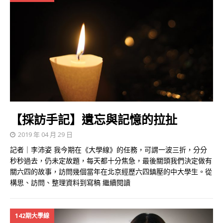
【採訪手記】遺忘與記憶的拉扯
2019 年 04 月 29 日
記者｜李沛姿 我今期在《大學線》的任務，可謂一波三折，分分
秒秒過去，仍未定故題，每天都十分焦急，最後關頭我們決定做有
關六四的故事，訪問幾個當年在北京經歷六四鎮壓的中大學生。從
構思、訪問、整理資料到寫稿
繼續閱讀
142期大學線