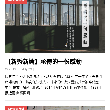
142期大學線
【新秀新論】承傳的一份感動
2019 年 04 月 29 日
快五年了，佔中時的熱血，終於要來個清算。 三十年了，天安門
廣場的鮮血，終究無法洗去。 未來的年數，還有誰會被時代選
中？ 撰文 攝影│邢穎琦 2014年歷時79日的雨傘運動；1989年
接近兩
繼續閱讀
142期大學線