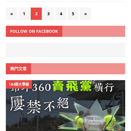
«
1
2
3
4
5
»
FOLLOW ON FACEBOOK
熱門文章
184期大學線