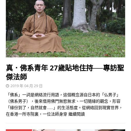
真．佛系青年 27歲貼地住持──專訪聖
傑法師
2019 年 04 月 29 日
「佛系」一詞是網絡流行用語，這個概念源自日本的「仏男子」
（佛系男子），後來借用佛門無慾無求、一切隨緣的觀念，形容
「緣份到了，自然就會……」的生活態度。從網絡回到現實世界，
在香港一所寺院裏，一位法師身穿
繼續閱讀