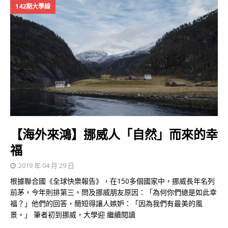
142期大學線
【海外來鴻】挪威人「自然」而來的幸
福
2019 年 04 月 29 日
根據聯合國《全球快樂報告》，在150多個國家中，挪威長年名列
前茅，今年則排第三。問及挪威朋友原因：「為何你們總是如此幸
福？」他們的回答，簡短得讓人嫉妒：「因為我們有最美的風
景。」 筆者初到挪威，大學迎
繼續閱讀