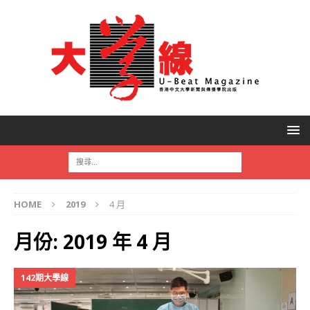
HOME
2019
4 月
月份:
2019 年 4 月
142期大學線