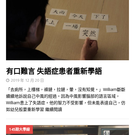
有口難言 失語症患者重新學語
2019 年 12 月 20 日
「去廁所，上樓梯，褲鏈，拉鏈，暈，沒有知覺。」William斷斷
續續地訴說自己中風的經過。因為中風影響腦部的語言區域，
William患上了失語症。他的智力不受影響，但未能表達自己，仿
如幼兒般要重新學習
繼續閱讀
145期大學線