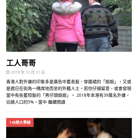
工人哥哥
2019 年 12 月 31 日
香港人對外傭的印象多是廣告中蓄長髮、穿圍裙的「姐姐」，又或
是週日在街角一隅席地而坐的外籍人士。若你仔細留意，或會發現
當中有些蓄短髮的「男仔頭姐姐」。 2018年本港有39萬名外傭，
佔總人口的5%，當中
繼續閱讀
145期大學線