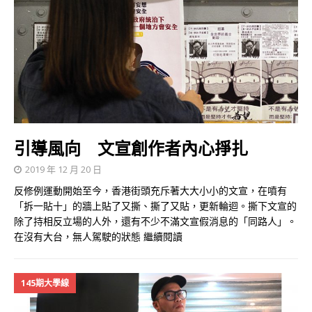
引導風向 文宣創作者內心掙扎
2019 年 12 月 20 日
反修例運動開始至今，香港街頭充斥著大大小小的文宣，在噴有
「拆一貼十」的牆上貼了又撕、撕了又貼，更新輪迴。撕下文宣的
除了持相反立場的人外，還有不少不滿文宣假消息的「同路人」。
在沒有大台，無人駕駛的狀態
繼續閱讀
145期大學線