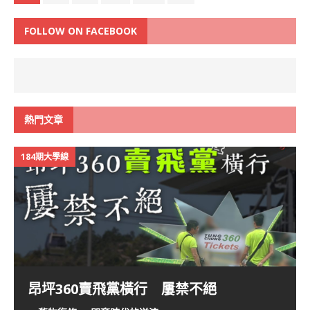
FOLLOW ON FACEBOOK
熱門文章
184期大學線
昂坪360賣飛黨橫行 屢禁不絕