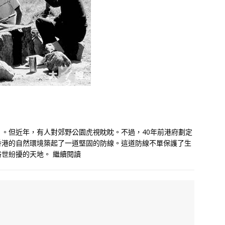
。但近年，有人對郊野公園虎視眈眈。不過，40年前港府劃定
香港的自然環境築起了一道堅固的防線。這道防線不單保護了生
俗世紛擾的天地。
繼續閱讀