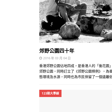
郊野公園四十年
2016 年 03 月 04 日
香港郊野公園佔地四成，是香港人的「後花園」
郊野公園，同時訂立了《郊野公園條例》，為
態環境及水源，同時也為市民保留了一個遠離
123期大學線