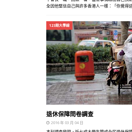
全因他堅信自己與許多香港人一樣：「你覺得
123期大學線
退休保障問卷調查
2016 年 03 月 04 日
本刊調查發現，近七成大學生贊成全民退休保