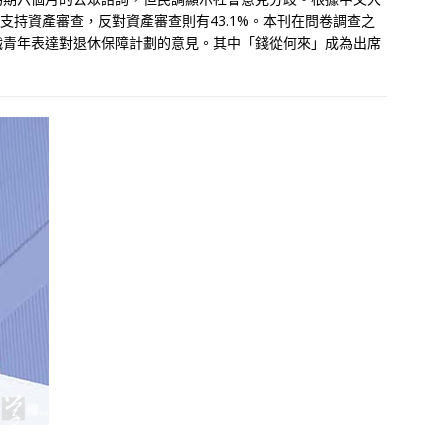
者支持資產審查，反對資產審查則有43.1%。本刊在問卷調查之
職青年表達對退休保障計劃的意見。其中「錢從何來」成為出席