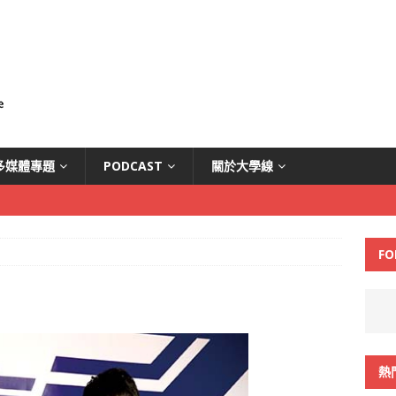
多媒體專題
PODCAST
關於大學線
FO
熱