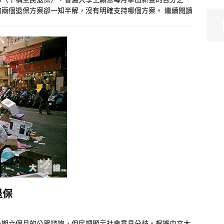
的兩個退保方案卻一知半解，沒有明確支持哪個方案。
繼續閱讀
退保
為期六個月的公眾諮詢，但民調顯示社會意見分歧。根據中文大