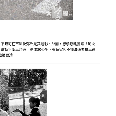
，不時可在市區及郊外見其蹤影。然而，想學哪吒腳踏「風火
電動平衡車時速可高達30公里，有玩家因不懂減速要棄車逃
繼續閱讀