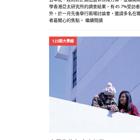
學香港亞太研究所的調查結果，有45.7%受訪
外，於一月先後舉行兩場討論會，邀請多名在
者最關心的焦點。
繼續閱讀
123期大學線