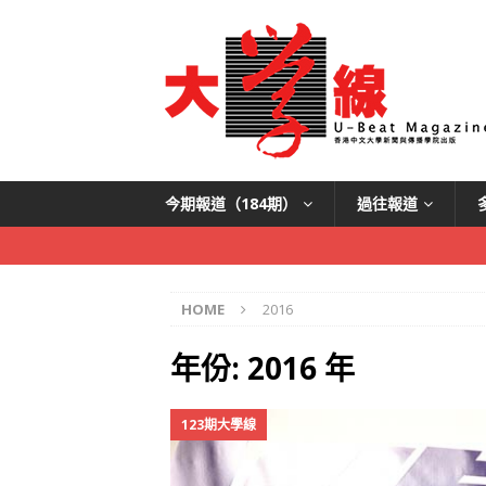
今期報道（184期）
過往報道
HOME
2016
年份:
2016 年
123期大學線