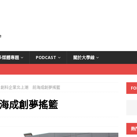
多媒體專題
PODCAST
關於大學線
創科企業北上潮 前海成創夢搖籃
FO
海成創夢搖籃
熱