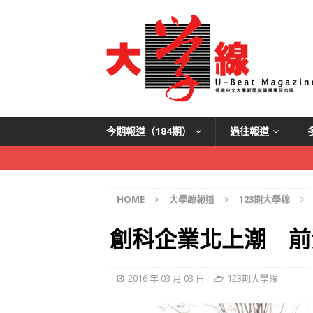
今期報道（184期）
過往報道
HOME
大學線報道
123期大學線
創科企業北上潮 前
2016 年 03 月 03 日
123期大學線