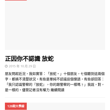
正因你不認識 放蛇
2015 年 10 月 29 日
朋友問起近況，我如實答：「放蛇。」十個朋友，七個聽到這兩個
字，都搞不清楚狀況。有些是單純不認識這個俚語，有些卻回答：
「我只認識警察的『放蛇』，你的跟警察的一樣嗎﹖」我說，對，
是一樣的。儘管記者沒有權力
繼續閱讀
120期大學線