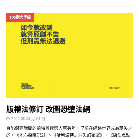
105期大學線
版權法修訂 改圖恐墮法網
2012 年 04 月 01 日
身陷僭建醜聞的前特首候選人唐英年，早前在網絡世界成為眾矢之
的，《地心探險記2》、《哈利波特之消失的密室》、《唐伯虎點