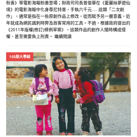
秋香》等電影海報粉墨登場；財政司司長曾俊華在《愛麗絲夢遊仙
境》的電影海報中化身尊尼特普，手執六千元……這類「二次創
作」，通常是指在一些原創作品上修改，從而賦予另一層意義，近
年就成為網民諷刺時弊及政客常用的工具。不過，根據政府提出的
《2011年版權(修訂)條例草案》，這類作品的創作人隨時構成侵
權、甚至需要負上刑責。
繼續閱讀
105期大學線