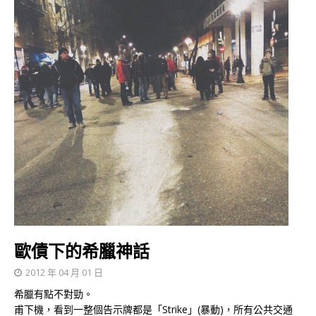
歐債下的希臘神話
2012 年 04 月 01 日
希臘有點不對勁。
甫下機，看到一整個告示牌都是「Strike」(暴動)，所有公共交通