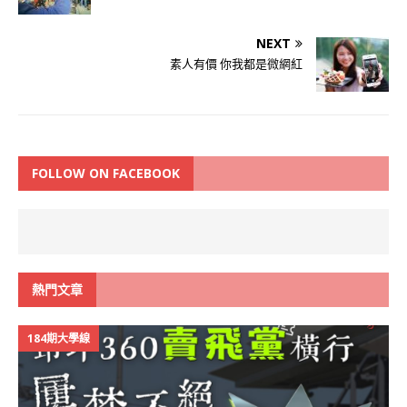
NEXT
素人有價 你我都是微網紅
FOLLOW ON FACEBOOK
熱門文章
184期大學線