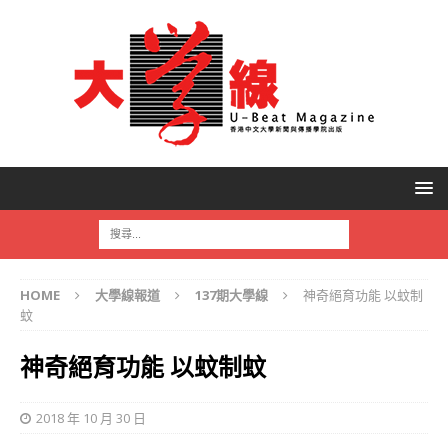
HOME
大學線報道
137期大學線
神奇絕育功能 以蚊制
蚊
神奇絕育功能 以蚊制蚊
2018 年 10 月 30 日