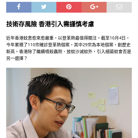
技術存風險 香港引入需謹慎考慮
近年香港蚊患愈來愈嚴重，以登革熱最值得關注。截至10月4日，
今年累積了110宗確診登革熱個案，其中29宗為本地個案，創歷史
新高。香港除了繼續噴殺蟲劑、放蚊沙滅蚊外，引入細菌蚊會否是
另一選擇？