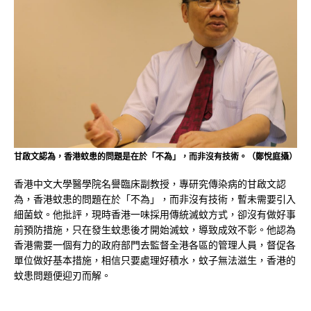
甘啟文認為，香港蚊患的問題是在於「不為」，而非沒有技術。（鄭悅庭攝）
香港中文大學醫學院名譽臨床副教授，專研究傳染病的甘啟文認
為，香港蚊患的問題在於「不為」，而非沒有技術，暫未需要引入
細菌蚊。他批評，現時香港一味採用傳統滅蚊方式，卻沒有做好事
前預防措施，只在發生蚊患後才開始滅蚊，導致成效不彰。他認為
香港需要一個有力的政府部門去監督全港各區的管理人員，督促各
單位做好基本措施，相信只要處理好積水，蚊子無法滋生，香港的
蚊患問題便迎刃而解。