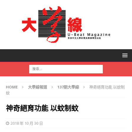
HOME
大學線報道
137期大學線
神奇絕育功能 以蚊制
蚊
神奇絕育功能 以蚊制蚊
2018 年 10 月 30 日