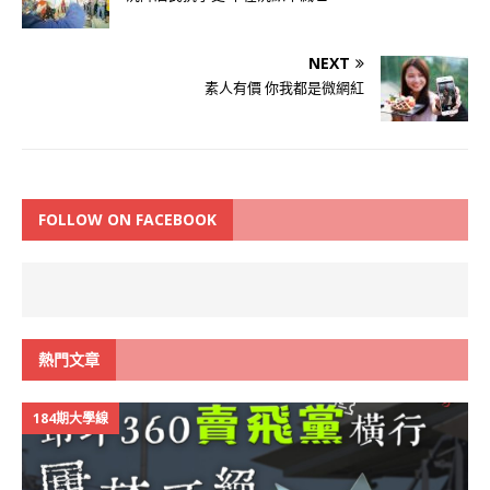
NEXT
素人有價 你我都是微網紅
FOLLOW ON FACEBOOK
熱門文章
184期大學線