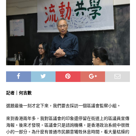
記者｜何吉數
選題最後一刻才定下來，我們要去採訪一個區議會監察小組。
來到香港兩年多，我對區議會的印象還停留在街道上的區議員宣傳
海報。後來才發現，區議會只是諮詢機構，是香港政治系統中很微
小的一部分。為什麼有普通市民願意犧牲休息時間，看大量枯燥的