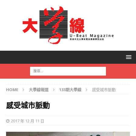
HOME
大學線報道
133期大學線
感受城市脈動
感受城市脈動
2017 年 12 月 11 日