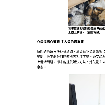
狗隻情緒緊張時愛舔自己的爪，
上塗上精油。（劉雪梅攝）
心病還需心藥醫 主人角色最重要
坊間的治療方法林林總總，愛護動物協會獸醫 Dr.
幫助，惟不能針對問題成因對症下藥。她又認
上情緒問題，卻未能提供解決方法。她鼓勵主
康復。