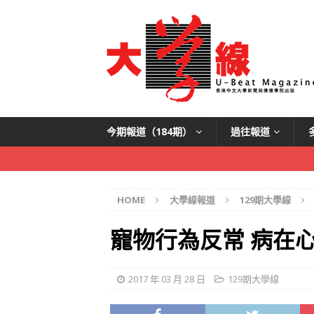
今期報道（184期）
過往報道
HOME
大學線報道
129期大學線
寵物行為反常 病在
2017 年 03 月 28 日
129期大學線