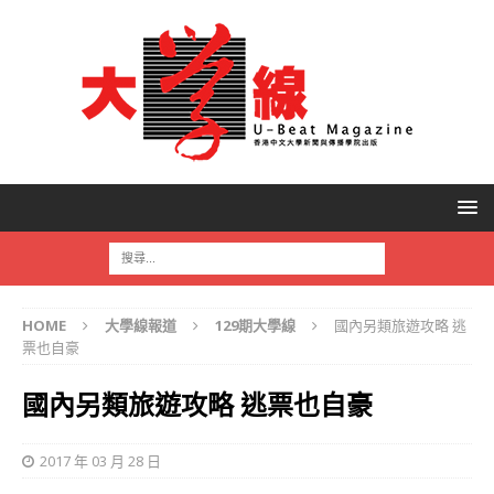
HOME
大學線報道
129期大學線
國內另類旅遊攻略 逃
票也自豪
國內另類旅遊攻略 逃票也自豪
2017 年 03 月 28 日