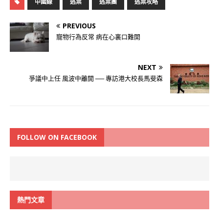
中國線
逃票
逃票團
逃票攻略
PREVIOUS
寵物行為反常 病在心裏口難開
NEXT
爭議中上任 風波中離開 ── 專訪港大校長馬斐森
FOLLOW ON FACEBOOK
熱門文章