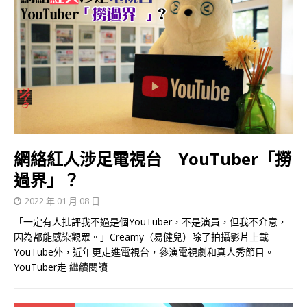
網絡紅人涉足電視台 YouTuber「撈
過界」？
2022 年 01 月 08 日
「一定有人批評我不過是個YouTuber，不是演員，但我不介意，
因為都能感染觀眾。」Creamy（易健兒）除了拍攝影片上載
YouTube外，近年更走進電視台，參演電視劇和真人秀節目。
YouTuber走
繼續閱讀