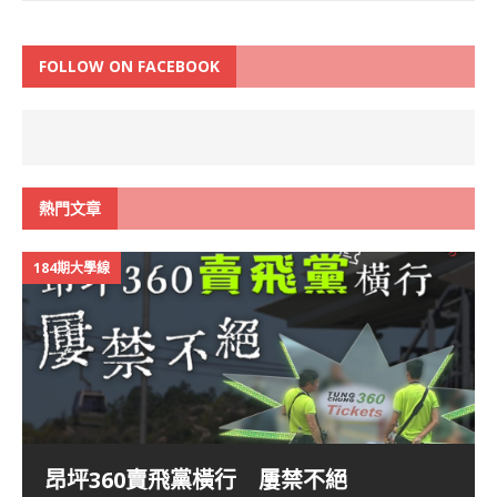
FOLLOW ON FACEBOOK
熱門文章
184期大學線
昂坪360賣飛黨橫行 屢禁不絕