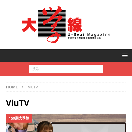
HOME
ViuTV
ViuTV
159期大學線