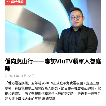
154期大學線
偏向虎山行——專訪ViuTV領軍人魯庭
暉
2021 年 04 月 22 日
「香港電視娛樂」五年前以ViuTV正式進軍免費電視圈。走過五個
寒暑，這個電視夢工場開始為人熟悉，節目更在社會引起迴響。電
視台的成功，除了有賴創作和製作人員的努力外，更需要一位在茫
茫大海中尋找方向的掌舵
繼續閱讀