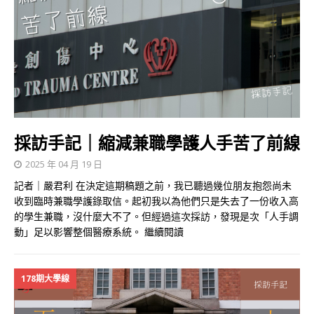
採訪手記｜縮減兼職學護人手苦了前線
2025 年 04 月 19 日
記者｜嚴君利 在決定這期稿題之前，我已聽過幾位朋友抱怨尚未
收到臨時兼職學護錄取信。起初我以為他們只是失去了一份收入高
的學生兼職，沒什麼大不了。但經過這次採訪，發現是次「人手調
動」足以影響整個醫療系統。
繼續閱讀
178期大學線