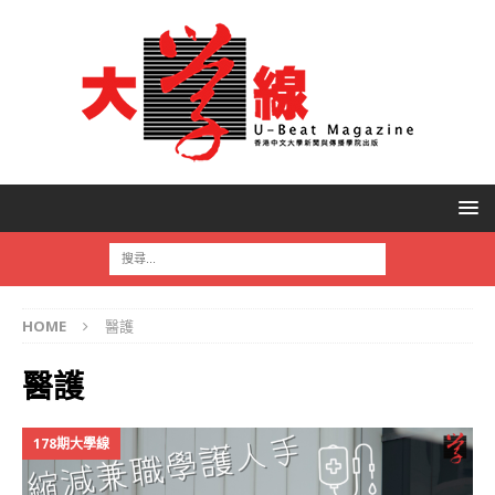
HOME
醫護
醫護
178期大學線