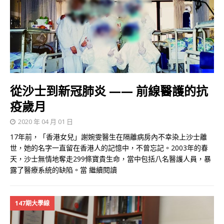
從沙士到新冠肺炎 —— 前線醫護的抗
疫歲月
2020 年 04 月 01 日
17年前，「香港女兒」謝婉雯醫生在隔離病房內不幸染上沙士離
世，她的名字一直留在香港人的記憶中，不曾忘記。2003年的春
天，沙士無情地奪走299條寶貴生命，當中包括八名醫護人員，暴
露了醫療系統的缺陷。當
繼續閱讀
147期大學線