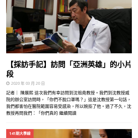
【採訪手記】訪問「亞洲英雄」的小片
段
2020 年 03 月 20 日
記者｜ 陳展熙 這次我們有幸訪問到沈祖堯教授。我們到沈教授威
院的辦公室訪問時，「你們不脫口罩嗎？」這是沈教授第一句話，
我們都害怕在醫院範圍容易受感染，所以婉拒了他。過了不久，沈
教授再問我們：「你們真的
繼續閱讀
141期大學線