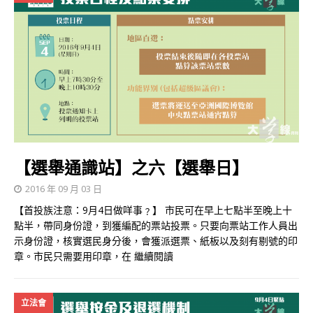
【選舉通識站】之六【選舉日】
2016 年 09 月 03 日
【首投族注意：9月4日做咩事﹖】 市民可在早上七點半至晚上十
點半，帶同身份證，到獲編配的票站投票。只要向票站工作人員出
示身份證，核實選民身分後，會獲派選票、紙板以及刻有剔號的印
章。市民只需要用印章，在
繼續閱讀
立法會