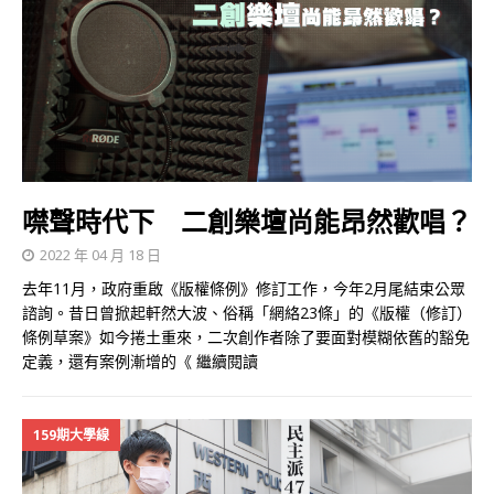
噤聲時代下 二創樂壇尚能昂然歡唱？
2022 年 04 月 18 日
去年11月，政府重啟《版權條例》修訂工作，今年2月尾結束公眾
諮詢。昔日曾掀起軒然大波、俗稱「網絡23條」的《版權（修訂）
條例草案》如今捲土重來，二次創作者除了要面對模糊依舊的豁免
定義，還有案例漸增的《
繼續閱讀
159期大學線