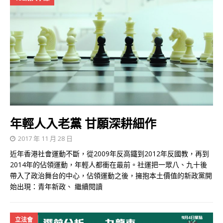
年輕人入老黨 甘願深耕細作
2017 年 11 月 28 日
近年香港社會運動不斷，從2009年反高鐵到2012年反國教，再到
2014年的佔領運動，年輕人都衝在最前。社運把一眾八、九十後
帶入了政治舞台的中心，佔領運動之後，擁抱本土價值的新政黨開
始出現：青年新政、
繼續閱讀
立法會