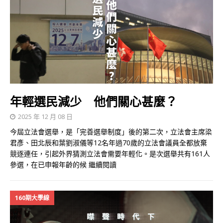
年輕選民減少 他們關心甚麼？
2025 年 12 月 08 日
今屆立法會選舉，是「完善選舉制度」後的第二次，立法會主席梁
君彥、田北辰和葉劉淑儀等12名年過70歲的立法會議員全都放棄
競逐連任，引起外界猜測立法會需要年輕化。是次選舉共有161人
參選，在已申報年齡的候
繼續閱讀
160期大學線