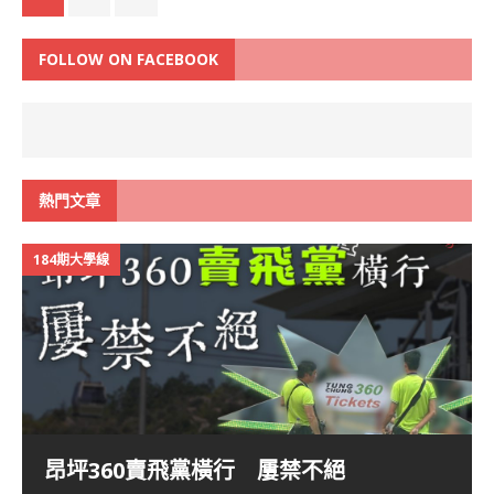
FOLLOW ON FACEBOOK
熱門文章
184期大學線
昂坪360賣飛黨橫行 屢禁不絕