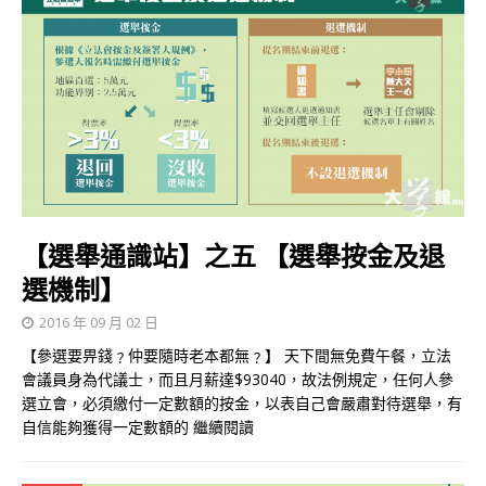
【選舉通識站】之五 【選舉按金及退
選機制】
2016 年 09 月 02 日
【參選要畀錢﹖仲要隨時老本都無﹖】 天下間無免費午餐，立法
會議員身為代議士，而且月薪達$93040，故法例規定，任何人參
選立會，必須繳付一定數額的按金，以表自己會嚴肅對待選舉，有
自信能夠獲得一定數額的
繼續閱讀