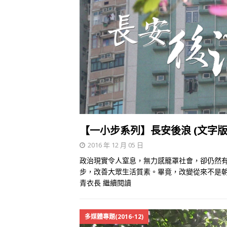
【一小步系列】長安後浪 (文字版
2016 年 12 月 05 日
政治現實令人窒息，無力感籠罩社會，卻仍然
步，改善大眾生活質素。畢竟，改變從來不是朝
青衣長
繼續閱讀
多媒體專題(2016-12)