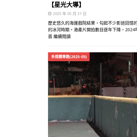
【星光大導】
2025 年 05 月 31 日
歷史悠久的海運戲院結業，勾起不少影迷回憶
的冰河時期。港產片開拍數目逐年下降，2024
首
繼續閱讀
多媒體專題(2025-05)