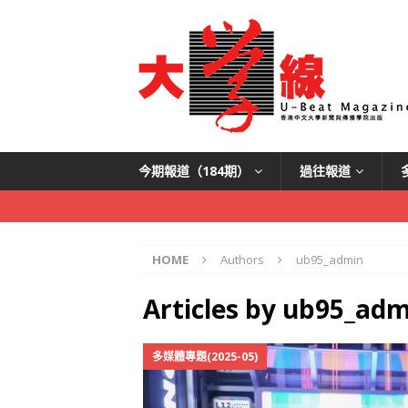
今期報道（184期）
過往報道
HOME
Authors
ub95_admin
Articles by
ub95_adm
多媒體專題(2025-05)