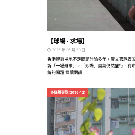
【球場 · 求場】
2025 年 05 月 30 日
香港體育場地不足問題討論多年，康文署耗資
訴「一場難求」，「炒場」風氣仍然盛行。有
統的問題
繼續閱讀
多媒體專題(2016-12)