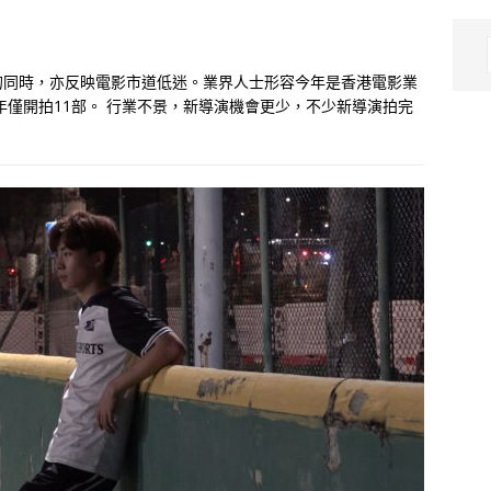
的同時，亦反映電影市道低迷。業界人士形容今年是香港電影業
年僅開拍11部。 行業不景，新導演機會更少，不少新導演拍完