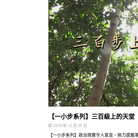
【一小步系列】三百級上的天堂
2016 年 12 月 05 日
【一小步系列】政治現實令人窒息，無力感籠