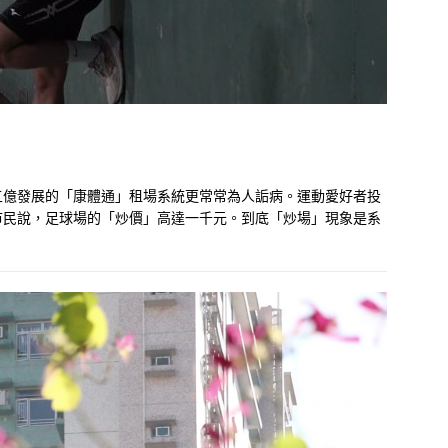
五億發展的「康體通」租場系統更常常為人詬病。運動愛好者投
市民說，足球場的「炒價」高達一千元。到底「炒場」現象是系