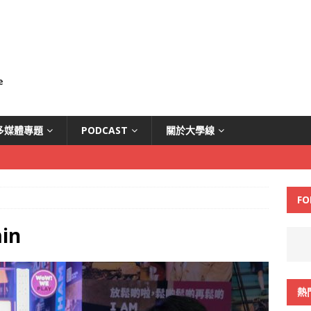
多媒體專題
PODCAST
關於大學線
FO
in
熱