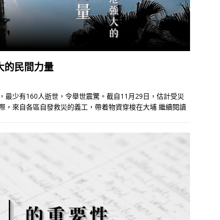
大的民間力量
火，最少有160人逝世，令舉世震驚。截自11月29日，估計受災
徨之際，來自各區自發救災的義工，帶着物資穿梭在大埔
繼續閱讀