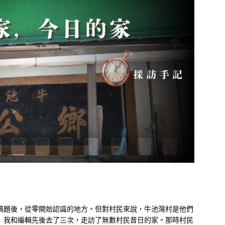
稿題後，從零開始認識的地方。但對村民來說，牛池灣村是他們
 我和編輯先後去了三次，走訪了無數村民昔日的家。那時村民