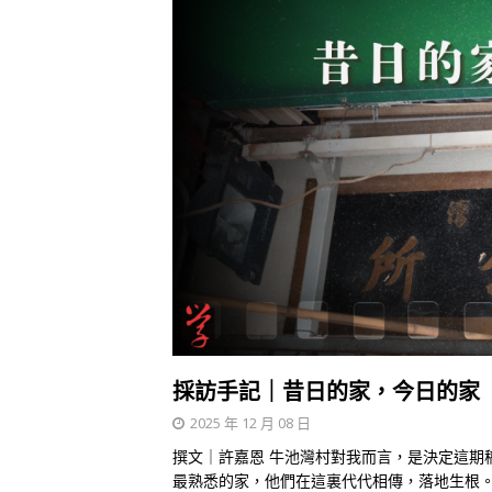
採訪手記｜昔日的家，今日的家
2025 年 12 月 08 日
撰文｜許嘉恩 牛池灣村對我而言，是決定這期
最熟悉的家，他們在這裏代代相傳，落地生根。