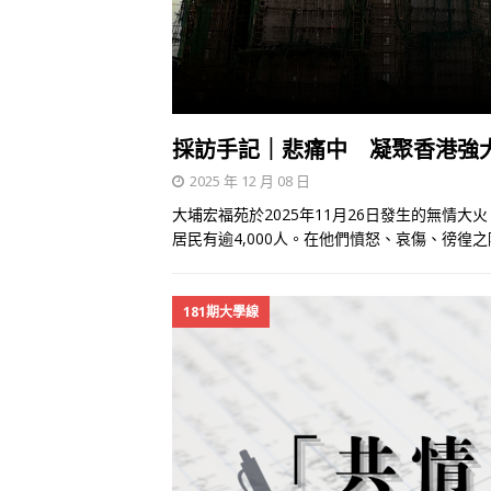
採訪手記｜悲痛中 凝聚香港強
2025 年 12 月 08 日
大埔宏福苑於2025年11月26日發生的無情大
居民有逾4,000人。在他們憤怒、哀傷、徬
181期大學線