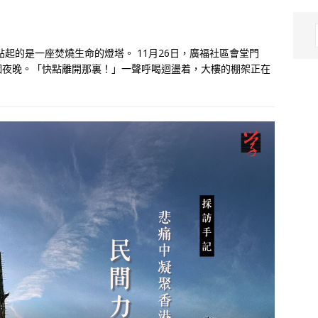
起的是一座焚燒生命的燈塔。 11月26日，廣福社區會堂門
個夜晚。「快點離開那裏！」一聲呼喝迴盪着，大樓的棚架正在