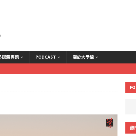
多媒體專題
PODCAST
關於大學線
FO
熱