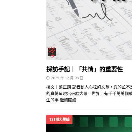
採訪手記｜「共情」的重要性
2025 年 12 月 08 日
撰文｜葉正朗 記者動人心弦的文章，靠的並不
的真情呈現出來給大眾。世界上有千千萬萬個
生的事
繼續閱讀
181期大學線