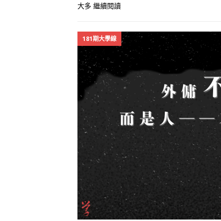
大多
繼續閱讀
181期大學線