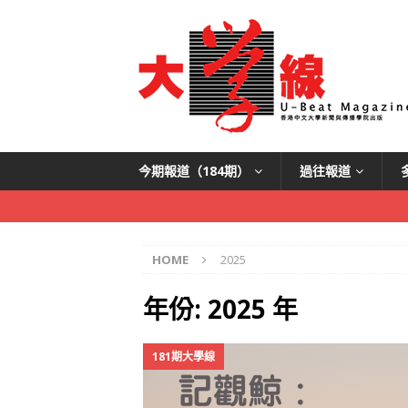
今期報道（184期）
過往報道
HOME
2025
年份:
2025 年
181期大學線