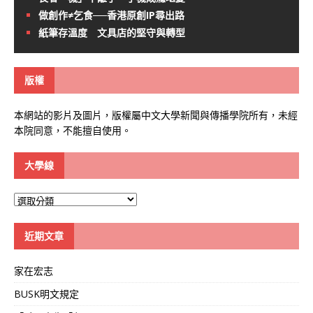
做創作≠乞食──香港原創IP尋出路
紙筆存溫度 文具店的堅守與轉型
版權
本網站的影片及圖片，版權屬中文大學新聞與傳播學院所有，未經
本院同意，不能擅自使用。
大學線
大
學
線
近期文章
家在宏志
BUSK明文規定