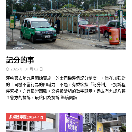
記分的事
2025 年 01 月 03 日
運輸署去年九月開始實施「的士司機違例記分制度」，旨在加強對
的士司機不當行為的阻嚇力。不過，有乘客指「記分制」下投訴程
序繁複，亦有舉證困難。交通投訴組的數字顯示，過去有九成八轉
介警方的投訴，最終因為投訴
繼續閱讀
多媒體專題(2024-12)