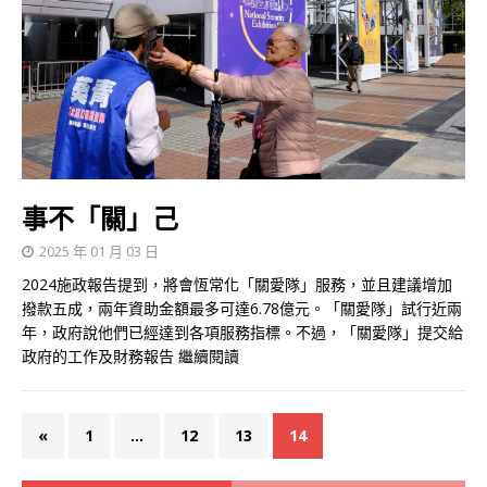
事不「關」己
2025 年 01 月 03 日
2024施政報告提到，將會恆常化「關愛隊」服務，並且建議增加
撥款五成，兩年資助金額最多可達6.78億元。「關愛隊」試行近兩
年，政府說他們已經達到各項服務指標。不過，「關愛隊」提交給
政府的工作及財務報告
繼續閱讀
«
1
...
12
13
14