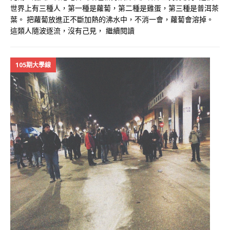
世界上有三種人，第一種是蘿蔔，第二種是雞蛋，第三種是普洱茶
葉。 把蘿蔔放進正不斷加熱的沸水中，不消一會，蘿蔔會溶掉。
這類人隨波逐流，沒有己見，
繼續閱讀
105期大學線