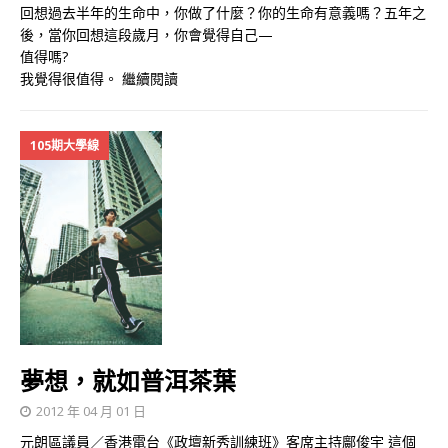
回想過去半年的生命中，你做了什麼？你的生命有意義嗎？五年之
後，當你回想這段歲月，你會覺得自己—
值得嗎?
我覺得很值得。
繼續閱讀
105期大學線
夢想，就如普洱茶葉
2012 年 04 月 01 日
元朗區議員／香港電台《政壇新秀訓練班》客席主持鄺俊宇 這個