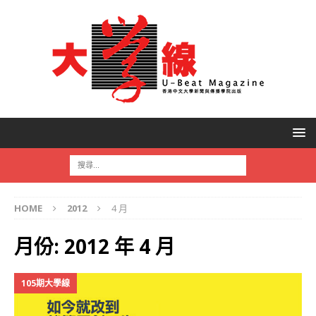
HOME
2012
4 月
月份:
2012 年 4 月
105期大學線