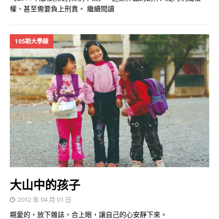
權、甚至需要負上刑責。
繼續閱讀
105期大學線
大山中的孩子
2012 年 04 月 01 日
親愛的，放下雜誌，合上眼，讓自己的心安靜下來。