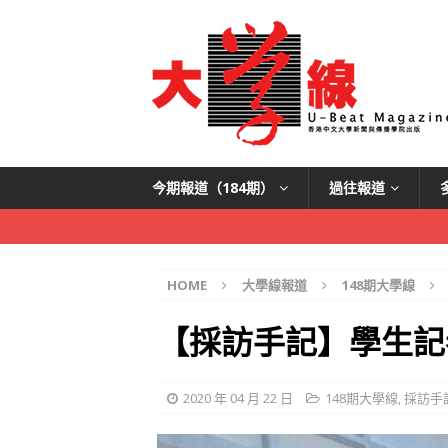
今期報道（184期）
過往報道
HOME
大學線報道
148期大學線
【採訪手記】學生記
2020 年 04 月 22 日
148期大學線
,
採訪手