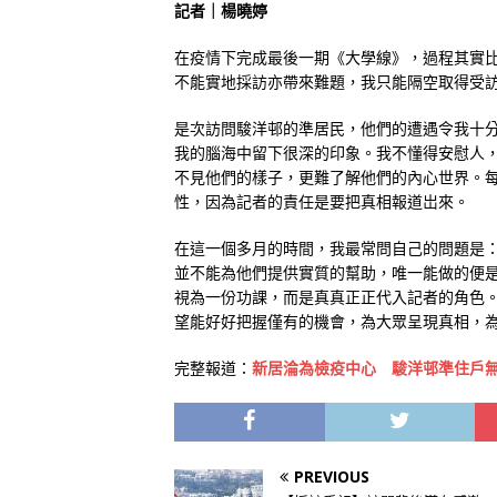
記者｜楊曉婷
在疫情下完成最後一期《大學線》，過程其實
不能實地採訪亦帶來難題，我只能隔空取得受
是次訪問駿洋邨的準居民，他們的遭遇令我十
我的腦海中留下很深的印象。我不懂得安慰人
不見他們的樣子，更難了解他們的內心世界。
性，因為記者的責任是要把真相報道岀來。
在這一個多月的時間，我最常問自己的問題是
並不能為他們提供實質的幫助，唯一能做的便
視為一份功課，而是真真正正代入記者的角色
望能好好把握僅有的機會，為大眾呈現真相，
完整報道：
新居淪為檢疫中心 駿洋邨準住戶
PREVIOUS