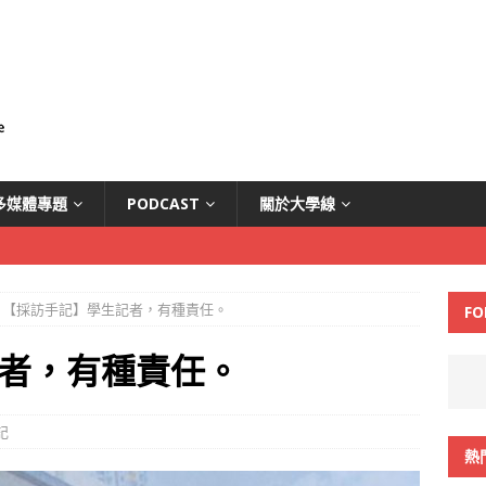
多媒體專題
PODCAST
關於大學線
【採訪手記】學生記者，有種責任。
FO
者，有種責任。
記
熱