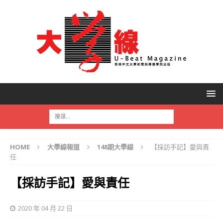
HOME
大學線報道
148期大學線
【採訪手記】愛與責
任
【採訪手記】愛與責任
2020 年 04 月 22 日