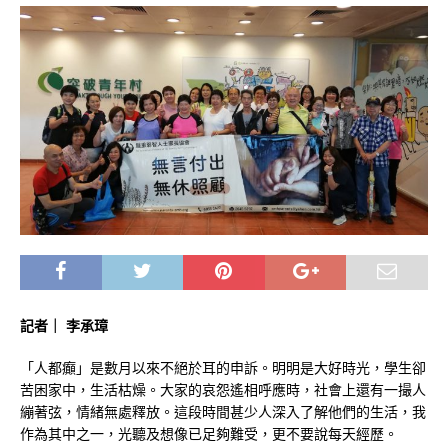
記者｜ 李承璋
「人都癲」是數月以來不絕於耳的申訴。明明是大好時光，學生卻
苦困家中，生活枯燥。大家的哀怨遙相呼應時，社會上還有一撮人
繃著弦，情緒無處釋放。這段時間甚少人深入了解他們的生活，我
作為其中之一，光聽及想像已足夠難受，更不要說每天經歷。