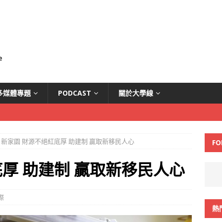
多媒體專題
PODCAST
關於大學線
新家園 財源不絕紅底厚 助建制 贏取新移民人心
FO
厚 助建制 贏取新移民人心
際
熱