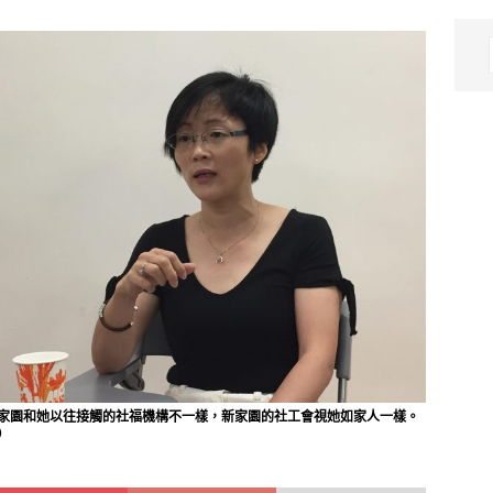
家園和她以往接觸的社福機構不一樣，新家園的社工會視她如家人一樣。
）