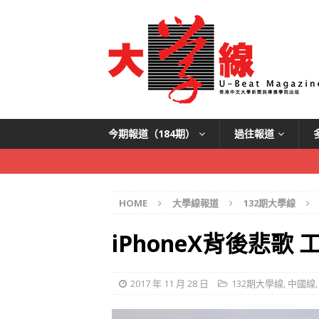
今期報道（184期）
過往報道
HOME
大學線報道
132期大學線
iPhoneX背後悲歌
2017 年 11 月 28 日
132期大學線
,
中國線