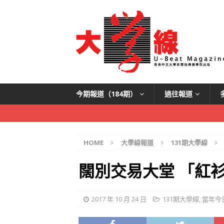
今期報道（184期）
過往報道
HOME
大學線報道
131期大學線
闊別交易大堂 「紅
2017 年 10 月 24 日
131期大學線
,
當年今