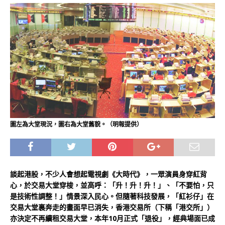
圖左為大堂現況，圖右為大堂舊貌。（明報提供）
談起港股，不少人會想起電視劇《大時代》，一眾演員身穿紅背
心，於交易大堂穿梭，並高呼：「升！升！升！」、「不要怕，只
是技術性調整！」情景深入民心。但隨著科技發展，「紅衫仔」在
交易大堂裏奔走的畫面早已消失，香港交易所（下稱「港交所」）
亦決定不再續租交易大堂，本年10月正式「退役」，經典場面已成