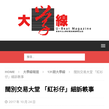
HOME
大學線報道
131期大學線
闊別交易大堂 「紅衫
仔」細訴軼事
闊別交易大堂 「紅衫仔」細訴軼事
2017 年 10 月 24 日