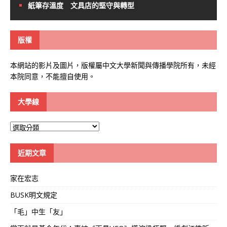
紙筆存溫度 文具店的堅守與轉型
版權
本網站的影片及圖片，版權屬中文大學新聞與傳播學院所有，未經
本院同意，不能擅自使用。
大學線
大
學
線
近期文章
家在宏志
BUSK明文規定
「毛」中生「友」