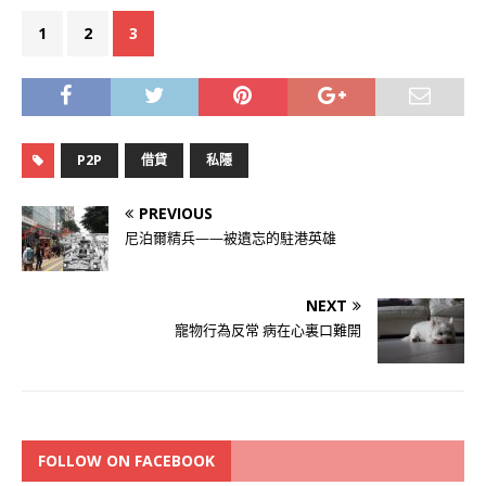
1
2
3
P2P
借貸
私隱
PREVIOUS
尼泊爾精兵——被遺忘的駐港英雄
NEXT
寵物行為反常 病在心裏口難開
FOLLOW ON FACEBOOK