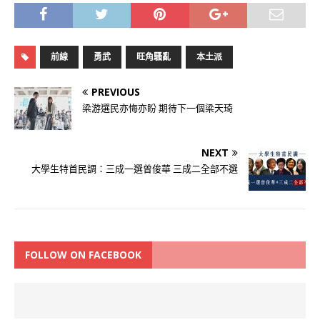
前線
勇武
旺角騷亂
本土派
PREVIOUS
梁游選民亦悔亦盼 期待下一個梁天琦
NEXT
大學生特首民調：三成一選曾俊華 三成二全部不選
FOLLOW ON FACEBOOK