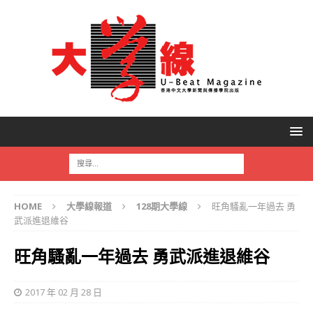
HOME
大學線報道
128期大學線
旺角騷亂一年過去 勇
武派進退維谷
旺角騷亂一年過去 勇武派進退維谷
2017 年 02 月 28 日