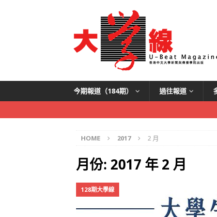
今期報道（184期）
過往報道
HOME
2017
2 月
月份:
2017 年 2 月
128期大學線