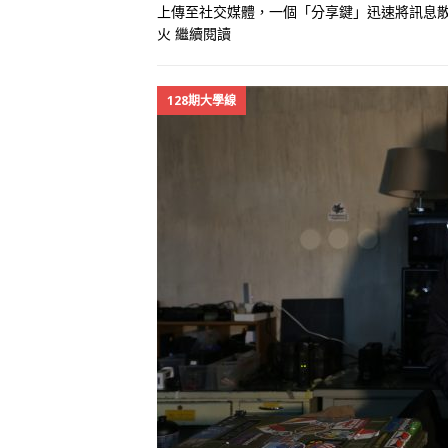
上傳至社交媒體，一個「分享鍵」迅速將訊息散
火
繼續閱讀
128期大學線