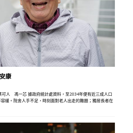
保安康
蔡可人 馮一芯 據政府統計處資料，至2034年便有近三成人口
不容緩。院舍人手不足，時刻面對老人出走的難題；獨居長者在