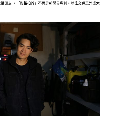
播開去 ，「影相拍片」不再是新聞界專利。以往交通意外或大