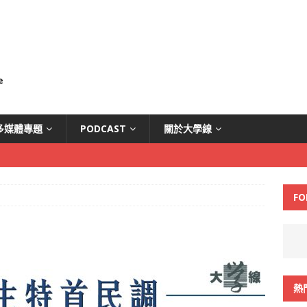
多媒體專題
PODCAST
關於大學線
FO
熱