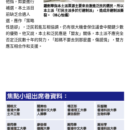
他指，如要進行
鍾劍華指本土派票源主要來自激進泛民的選民，所以
補選，本土派目
本土派「打民主派多於打建制派」，造成非建制派撕
前缺乏合適人
裂。（林心怡攝）
選，應作「策略
性退卻」，泛民若能互相協調，仍有很大機會保住議會中關鍵少數
的優勢。他又說，本土和泛民應是「盟友」關係，本土派不應完全
否定泛民數十年的努力，「起碼不要去到那麼盡，傷感情」，雙方
應互相合作和支援。