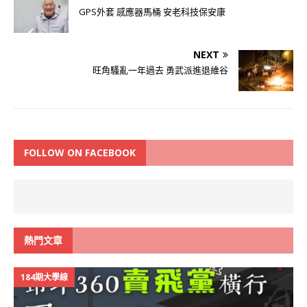
GPS外套 感應器馬桶 安老科技保安康
NEXT
旺角騷亂一年過去 勇武派進退維谷
FOLLOW ON FACEBOOK
熱門文章
184期大學線