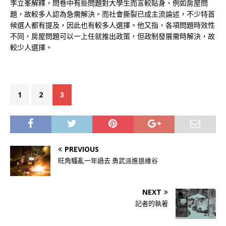
李立峯解釋，問卷中有些問題對大學生而言較貼身，例如房屋問
題，故較多人認為急需解決。而社會撕裂已成主流論述，不少特首
候選人都有提及，因此也有較多人選擇。他又指，各項問題時效性
不同，房屋問題可以一上任就推出政策，但政制發展需時解決，故
較少人選擇。
1
2
3
PREVIOUS
旺角騷亂一年過去 勇武派進退維谷
NEXT
記者的執著