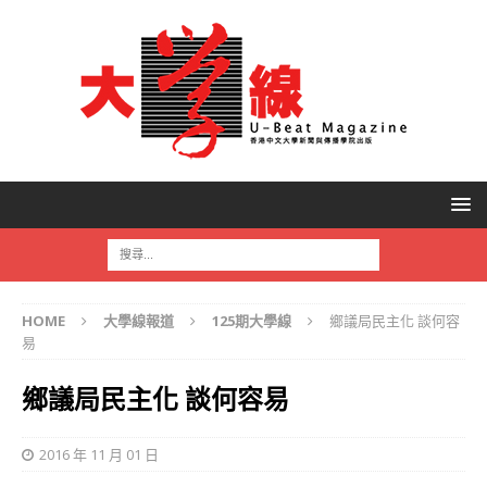
HOME
大學線報道
125期大學線
鄉議局民主化 談何容
易
鄉議局民主化 談何容易
2016 年 11 月 01 日