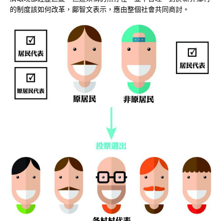
的制度該如何改革，鄺智文表示，應由整個社會共同商討。