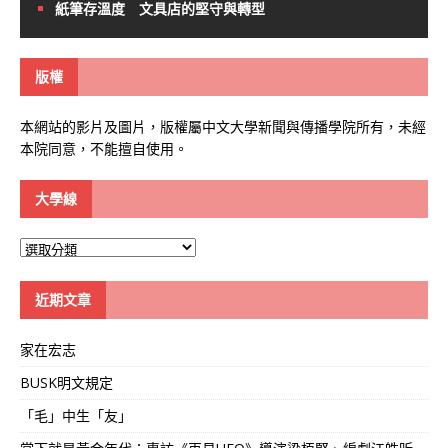
紙筆存溫度 文具店的堅守與轉型
版權
本網站的影片及圖片，版權屬中文大學新聞與傳播學院所有，未經
本院同意，不能擅自使用。
大學線
大
學
線
近期文章
家在宏志
BUSK明文規定
「毛」中生「友」