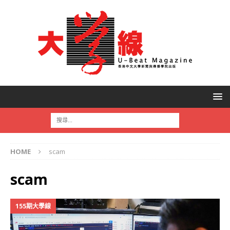
HOME
scam
scam
155期大學線