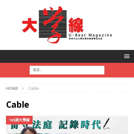
HOME
Cable
Cable
165期大學線