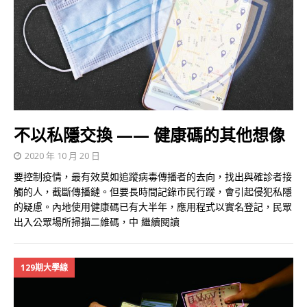
不以私隱交換 —— 健康碼的其他想像
2020 年 10 月 20 日
要控制疫情，最有效莫如追蹤病毒傳播者的去向，找出與確診者接
觸的人，截斷傳播鏈。但要長時間記錄市民行蹤，會引起侵犯私隱
的疑慮。內地使用健康碼已有大半年，應用程式以實名登記，民眾
出入公眾場所掃描二維碼，中
繼續閱讀
129期大學線