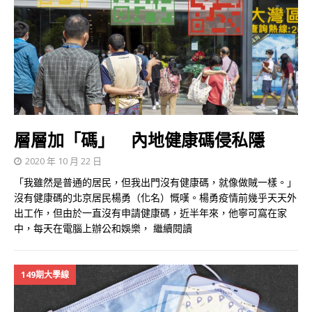
層層加「碼」 內地健康碼侵私隱
2020 年 10 月 22 日
「我雖然是普通的居民，但我出門沒有健康碼，就像做賊一樣。」
沒有健康碼的北京居民楊勇（化名）慨嘆。楊勇疫情前幾乎天天外
出工作，但由於一直沒有申請健康碼，近半年來，他寧可窩在家
中，每天在電腦上辦公和娛樂，
繼續閱讀
149期大學線