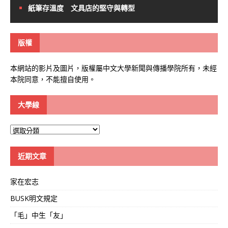
紙筆存溫度 文具店的堅守與轉型
版權
本網站的影片及圖片，版權屬中文大學新聞與傳播學院所有，未經
本院同意，不能擅自使用。
大學線
大
學
線
近期文章
家在宏志
BUSK明文規定
「毛」中生「友」