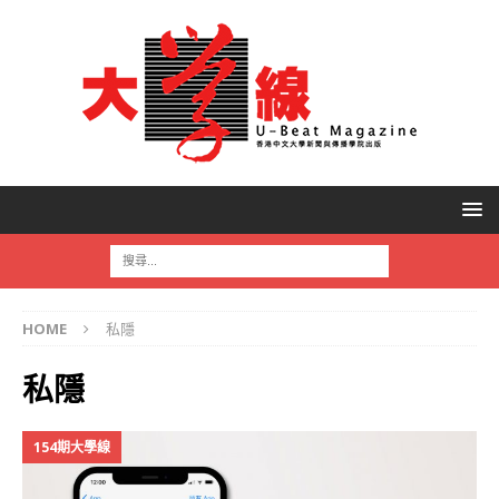
HOME
私隱
私隱
154期大學線