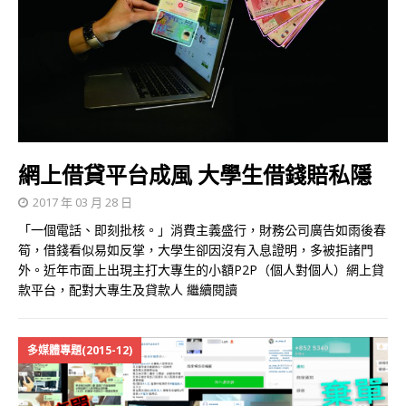
網上借貸平台成風 大學生借錢賠私隱
2017 年 03 月 28 日
「一個電話、即刻批核。」消費主義盛行，財務公司廣告如雨後春
筍，借錢看似易如反掌，大學生卻因沒有入息證明，多被拒諸門
外。近年市面上出現主打大專生的小額P2P（個人對個人）網上貸
款平台，配對大專生及貸款人
繼續閱讀
多媒體專題(2015-12)