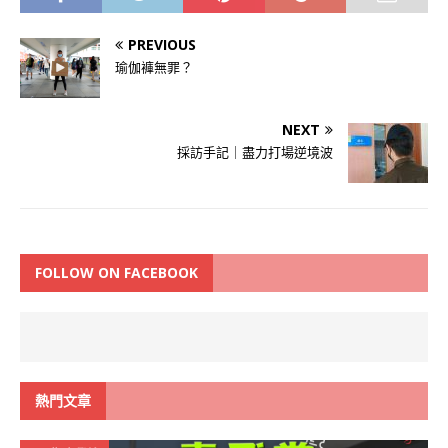
PREVIOUS
瑜伽褲無罪？
NEXT
採訪手記｜盡力打場逆境波
FOLLOW ON FACEBOOK
熱門文章