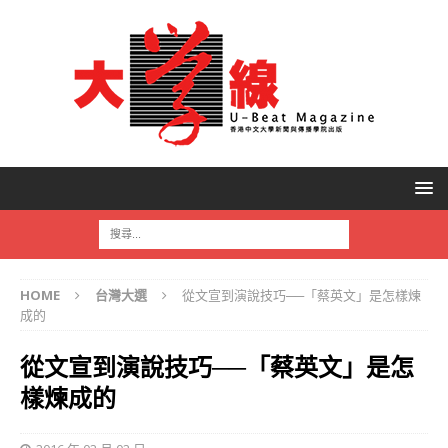
HOME
台灣大選
從文宣到演說技巧──「蔡英文」是怎樣煉
成的
從文宣到演說技巧──「蔡英文」是怎
樣煉成的