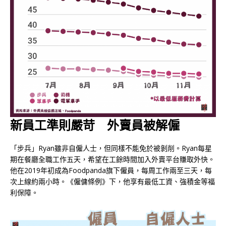
新員工準則嚴苛 外賣員被解僱
「步兵」Ryan雖非自僱人士，但同樣不能免於被剝削。Ryan每星
期在餐廳全職工作五天，希望在工餘時間加入外賣平台賺取外快。
他在2019年初成為Foodpanda旗下僱員，每周工作兩至三天，每
次上線約兩小時。《僱傭條例》下，他享有最低工資、強積金等福
利保障。