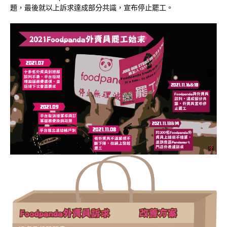
題，最後就以上訴求達成部分共識，宣布停止罷工。