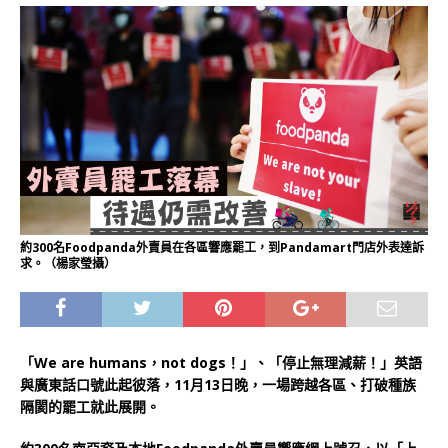
約300名Foodpanda外賣員在各區響應罷工，到Pandamart門店外表達訴
求。（楊家瑩攝）
「We are humans，not dogs！」、「停止無理減薪！」英語
與廣東話口號此起彼落，11月13日晚，一場跨越各區、打破種族
隔閡的罷工就此展開。