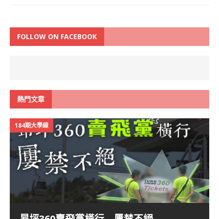
FOLLOW ON FACEBOOK
熱門文章
184期大學線
昂坪360賣飛黨橫行 屢禁不絕