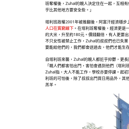
班奪權後，Zuhal的親人決定住在一起，互
乎比其他地方要安全些。」
塔利班政權2001年被推翻後，阿富汗經濟穩步上
人口在貧窮線下
。在塔利班奪權後，經濟更是一
的大米，升至約180元。價錢翻倍，有人更要
不只女性被禁止工作，Zuhal的叔叔們也已
要能給他們的，我們都會送過去，他們才能生
自塔利班來襲，Zuhal的親人都近乎抑鬱，
「親人們都害怕出門，害怕會遇到他們（塔利
Zuhal指，大人不能工作，學校亦要停課。
利班的可怕後，除了叔叔出門買日用品外，其
羔羊。