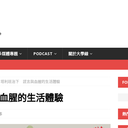
多媒體專題
PODCAST
關於大學線
塔利班治下 謊言與血腥的生活體驗
FO
血腥的生活體驗
事
熱