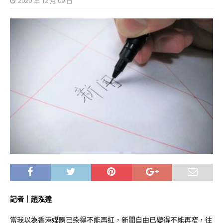
2020 年 12 月 09 日
記者｜趙泓達
當我以為香港媒體已染得不能再紅，新聞自由已變得不能再窄，往