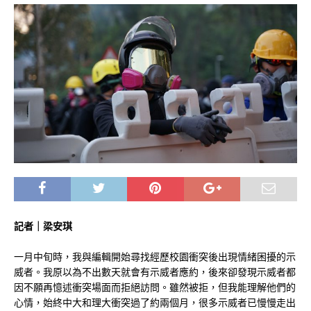
記者｜梁安琪
一月中旬時，我與編輯開始尋找經歷校園衝突後出現情緒困擾的示
威者。我原以為不出數天就會有示威者應約，後來卻發現示威者都
因不願再憶述衝突場面而拒絕訪問。雖然被拒，但我能理解他們的
心情，始終中大和理大衝突過了約兩個月，很多示威者已慢慢走出