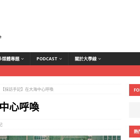
多媒體專題
PODCAST
關於大學線
【採訪手記】在大海中心呼喚
FO
中心呼喚
記
熱