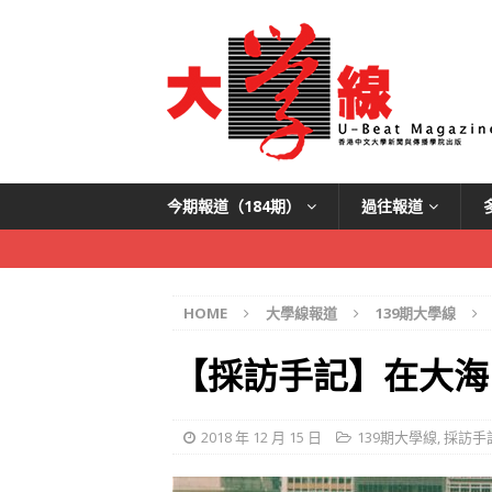
今期報道（184期）
過往報道
HOME
大學線報道
139期大學線
【採訪手記】在大海
2018 年 12 月 15 日
139期大學線
,
採訪手