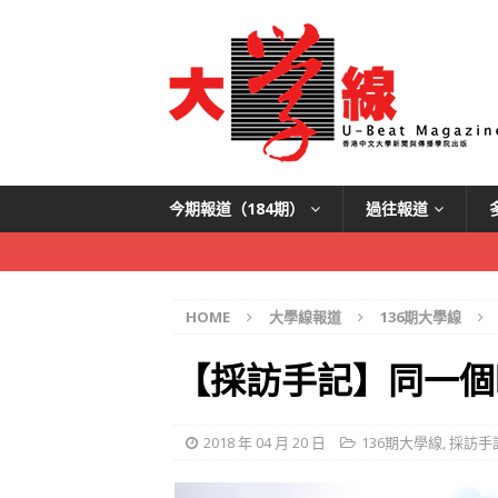
今期報道（184期）
過往報道
HOME
大學線報道
136期大學線
【採訪手記】同一個
2018 年 04 月 20 日
136期大學線
,
採訪手