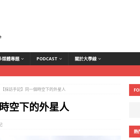
多媒體專題
PODCAST
關於大學線
【採訪手記】同一個時空下的外星人
FO
時空下的外星人
記
熱