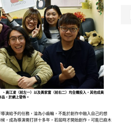
二）、高江凌（前左一）以及黃家富（前右二）均全職投入，其他成員
作品，於網上發佈。
行導演給予的任務，淪為小齒輪，不能於創作中融入自己的想
時候，成為導演需打拼十多年，若屆時才開始創作，可能已麻木