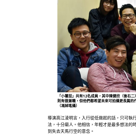
「小薯茄」共有12名成員，其中陳健欣（後右
則有做兼職，但他們都希望未來可拍攝更長篇的
（馮婥瑤攝）
導演高江淩明言，入行從低做起的話，只可執
法，十分磨人。他相信，年輕才是最多想法的
到失去天馬行空的意念。