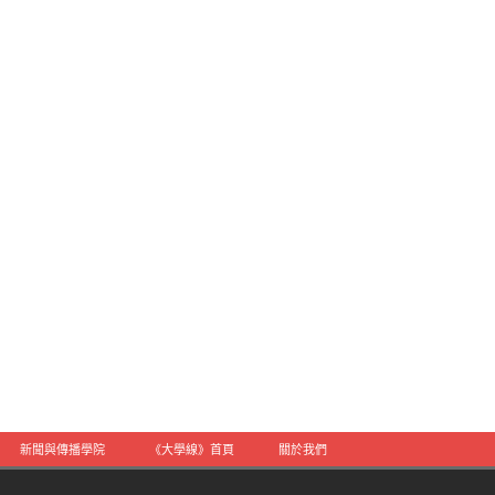
新聞與傳播學院
《大學線》首頁
關於我們