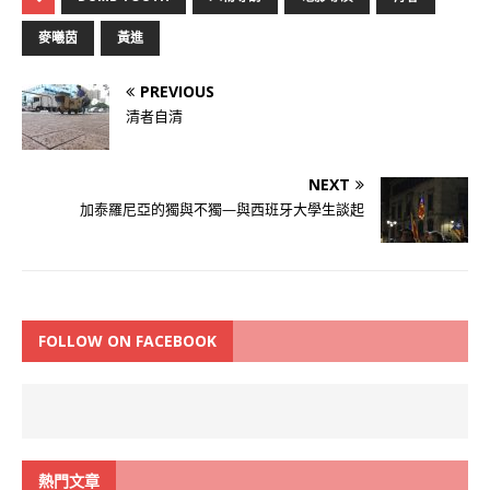
麥曦茵
黃進
PREVIOUS
清者自清
NEXT
加泰羅尼亞的獨與不獨—與西班牙大學生談起
FOLLOW ON FACEBOOK
熱門文章