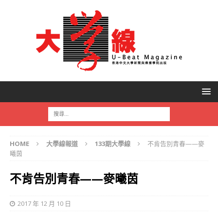
HOME
大學線報道
133期大學線
不肯告別青春——麥
曦茵
不肯告別青春——麥曦茵
2017 年 12 月 10 日