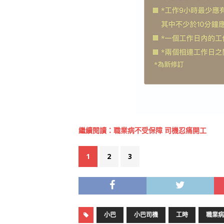
繼續閱讀：職業病不受保障 司機忍痛開工
1
2
3
小巴
小巴司機
工時
職業病