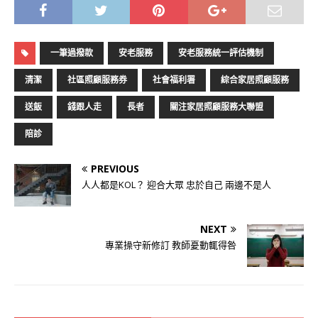
一筆過撥款
安老服務
安老服務統一評估機制
清潔
社區照顧服務券
社會福利署
綜合家居照顧服務
送飯
錢跟人走
長者
關注家居照顧服務大聯盟
陪診
PREVIOUS
人人都是KOL？ 迎合大眾 忠於自己 兩邊不是人
NEXT
專業操守新修訂 教師憂動輒得咎