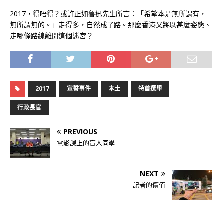
2017，得唔得？或許正如魯迅先生所言：「希望本是無所謂有，
無所謂無的。」走得多，自然成了路。那麼香港又將以甚麼姿態、
走哪條路線離開這個迷宮？
2017
宣誓事件
本土
特首選舉
行政長官
PREVIOUS
電影課上的盲人同學
NEXT
記者的價值