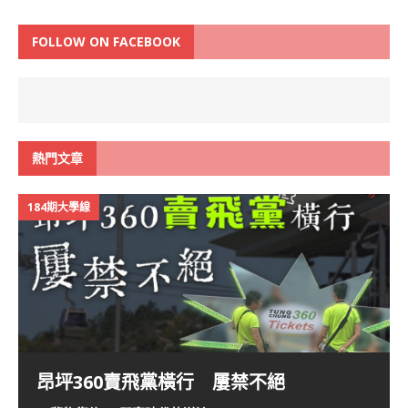
FOLLOW ON FACEBOOK
熱門文章
184期大學線
昂坪360賣飛黨橫行 屢禁不絕