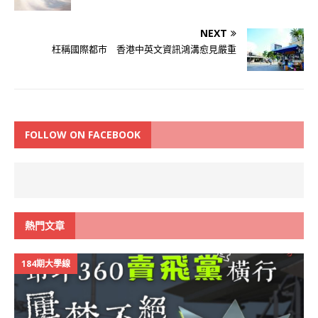
NEXT
枉稱國際都巿 香港中英文資訊鴻溝愈見嚴重
FOLLOW ON FACEBOOK
熱門文章
184期大學線