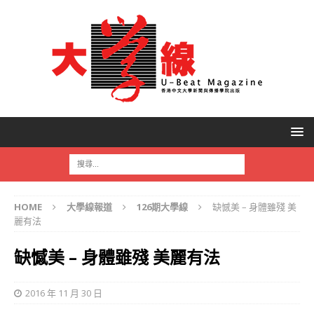
HOME
大學線報道
126期大學線
缺憾美 – 身體雖殘 美
麗有法
缺憾美 – 身體雖殘 美麗有法
2016 年 11 月 30 日